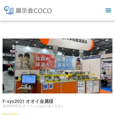
Day: 6月 1, 2022
F-sys2021 オオイ金属様
2022年6月1日
コメントはまだありません
Read More »