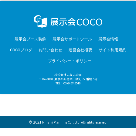
展示会ブース装飾
展示会サポートツール
展示会情報
COCOブログ
お問い合わせ
運営会社概要
サイト利用規約
プライバシー・ポリシー
株式会社みなみ企画
〒162-0801 東京都新宿区山吹町356番地 5階
TEL：03-6457-5546
© 2021
Minami Planning Co., Ltd. All rights reserved.