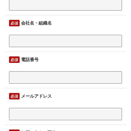
会社名・組織名
必須
電話番号
必須
メールアドレス
必須