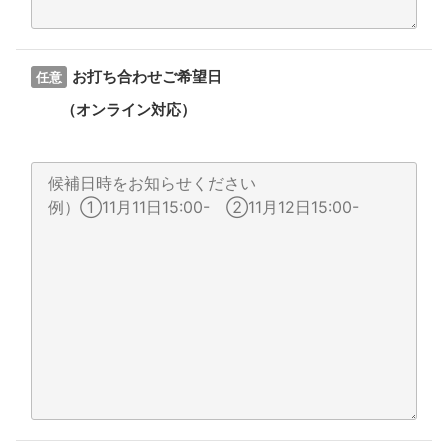
お打ち合わせご希望日
任意
（オンライン対応）