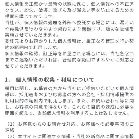
個人情報を正確かつ最新の状態に保ち、個人情報への不正ア
クセス、紛失、破壊、改ざん及び漏えい等を防止するための
措置を講じております。
当社が、個人情報の処理を外部へ委託する場合には、漏えい
や再提供を行わないよう契約により義務づけ、適切な管理を
実施させていただきます。
委託元よりお預かりした個人情報は、厳正なる管理を行い契
約の範囲内で利用します。
個人情報の確認、訂正等を希望される場合には、当社各窓口
までご連絡いただければ、合理的な範囲ですみやかに対応さ
せていただきます。
1． 個人情報の収集・利用について
採用に関し、応募者の方から当社にご提供いただいた個人情
報は、採用選考および応募者の方への会社・採用情報提供の
利用目的の範囲内で利用します。また、お問い合わせ等に関
し、お客様の同意を得ないで、これらの目的の達成に必要な
範囲を超えて、当該個人情報を利用することは致しません。
（1）お客様からのお問合せ対応、お客様への必要事項のご
連絡
（2）本サイトに関連する情報・当社の新商品に関する情報