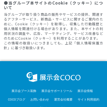
●当グループ本サイトのCookie（クッキー）につ
いて
当グループが取り扱う商品の販売やサービスの提供、関連す
るアフターサービス、新商品・サービスに関するご案内のた
めに、Cookie（クッキー）を取得し、収集した行動履歴と
個人情報を関連付ける場合があります。また、本サイトの利
用状況の調査や、広告、マーケティング、サービス改善など
のためにCookie（クッキー）を利用することがあります。
この情報の取扱いにつきましても、上記「個人情報保護方
針」に基づき取扱います。
展示会ブース装飾
展示会サポートツール
展示会情報
COCOブログ
お問い合わせ
運営会社概要
サイト利用規約