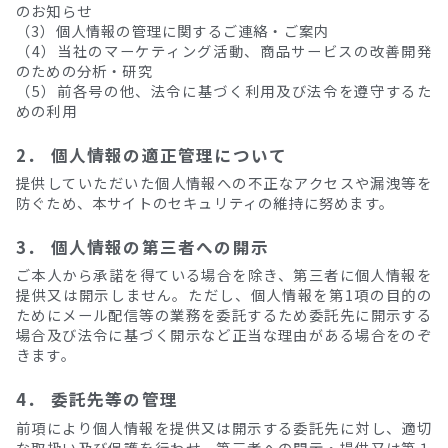
のお知らせ
（3）個人情報の管理に関するご連絡・ご案内
（4）当社のマーケティング活動、商品サービスの改善開発
のための分析・研究
（5）前各号の他、法令に基づく利用及び法令を遵守するた
めの利用
2． 個人情報の適正管理について
提供していただいた個人情報への不正なアクセスや漏洩等を
防ぐため、本サイトのセキュリティの維持に努めます。
3． 個人情報の第三者への開示
ご本人から承諾を得ている場合を除き、第三者に個人情報を
提供又は開示しません。ただし、個人情報を第1項の目的の
ためにメール配信等の業務を委託するため委託先に開示する
場合及び法令に基づく開示など正当な理由がある場合をのぞ
きます。
4． 委託先等の管理
前項により個人情報を提供又は開示する委託先に対し、適切
な取扱い及び保護を行わせ、第三者への開示・提供又は第１