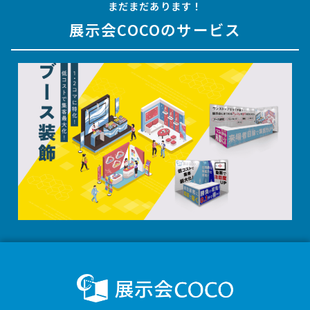
まだまだあります！
展示会COCOのサービス