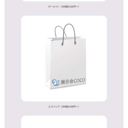
ボールペン（500個@165円〜）
エコバッグ（300個@550円〜）