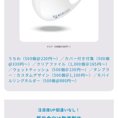
マスク（500個＠385円〜）
うちわ（500個@220円〜）／カバー付き付箋（500個
@330円〜）／クリアファイル（1,000個＠165円〜）
／ウェットティッシュ（500個＠230円〜）／タンブラ
ー：カスタムデザイン（500個＠1,100円〜）／モバイ
ルリングホルダー（500個@880円〜）
注目度UP間違いなし！