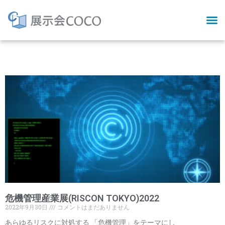
Tag: ドローン活用
危機管理産業展(RISCON TOKYO)2022
2022年9月30日
コメントはまだありません
あらゆるリスクに対処する 「危機管理」をテーマにし