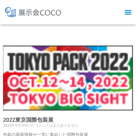
Tag: パッケージ
2022東京国際包装展
2022年9月30日
コメントはまだありません
包装の最新情報が一堂に集結した国際包装展