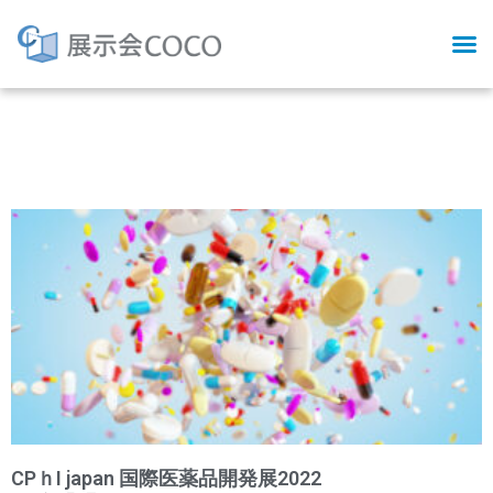
Tag: 国内最大級の医薬
品原料展
CPｈI japan 国際医薬品開発展2022