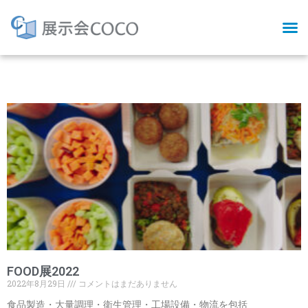
Tag: 工場設備
FOOD展2022
2022年8月29日
コメントはまだありません
食品製造・大量調理・衛生管理・工場設備・物流を包括