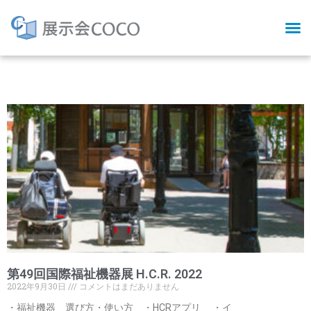
Tag: 福祉機器
第49回国際福祉機器展 H.C.R. 2022
2022年9月30日
コメントはまだありません
・福祉機器 選び方・使い方 ・HCRアプリ ・イ