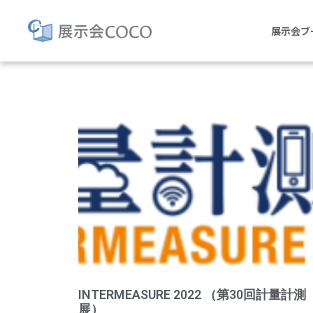
展示会ブ
Tag: INTERME
INTERMEASURE 2022 （第30回計量計測
展）