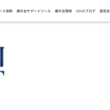
ース装飾
展示会サポートツール
展示会情報
COCOブログ
運営会
ASURE 2022 （第30回計