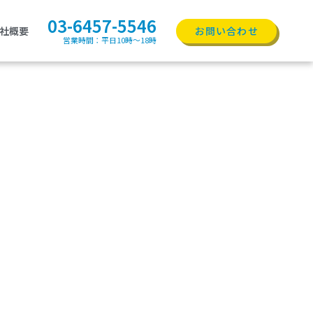
03-6457-5546
社概要
お問い合わせ
営業時間：平日10時〜18時
量計測展）