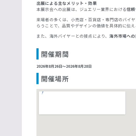
出展による主なメリット・効果
本展示会への出展は、ジュエリー業界における
信頼
来場者の多くは、小売店・百貨店・専門店のバイヤ
らうことで、品質やデザインの価値を具体的に伝え
また、海外バイヤーとの接点により、
海外市場への
開催期間
2026年8月26日〜2026年8月28日
開催場所