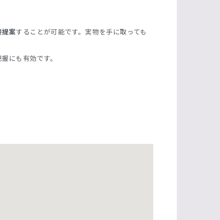
接提案
することが可能です。実物を手に取っても
把握にも有効です。