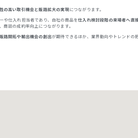
性の高い取引機会と販路拡大の実現
につながります。
ーや仕入れ担当者であり、自社の商品を
仕入れ検討段階の来場者へ直
、商談の成約率向上につながります。
販路開拓や輸出機会の創出
が期待できるほか、業界動向やトレンドの