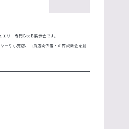
ュエリー専門BtoB展示会です。
イヤーや小売店、百貨店関係者との商談機会を創