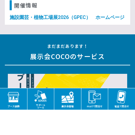
開催情報
施設園芸・植物工場展2026（GPEC） ホームページ
まだまだあります！
展示会COCOのサービス
サポート
ブース装飾
展示会情報
mailで問合せ
電話で問合せ
ツール