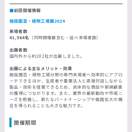
■
前回開催情報
施設園芸・植物工場展2024
来場者数
41,564名
（同時開催展含む・延べ来場者数）
出展者数
国内外から約202社が出展しました。
出展による主なメリット・効果
施設園芸・植物工場分野の専門来場者へ効率的にアプロ
ーチできるほか、生産者や農業法人と直接対話しながら
製品・技術を提案できるため、具体的な商談や新規顧客
の獲得につながります。また、業界の最新動向や市場ニ
ーズを把握し、新たなパートナーシップや販路拡大の機
会を得られることも大きな魅力です。
開催期間