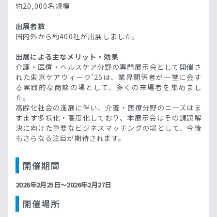
約20,000名規模
出展者数
国内外から約400社が出展しました。
出展による主なメリット・効果
介護・医療・ヘルスケア分野の専門展示会として開催さ
れた東京ケアウィーク’25は、業界関係者が一堂に会す
る実践的な商談の場として、多くの来場者を集めまし
た。
高齢化社会の進展に伴い、介護・医療分野のニーズはま
すます多様化・高度化しており、本展示会はその課題解
決に向けた重要なビジネスマッチングの場として、今後
もさらなる注目が期待されます。
開催期間
2026年2月25日〜2026年2月27日
開催場所