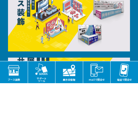
サポート
ブース装飾
展示会情報
mailで問合せ
電話で問合せ
ツール