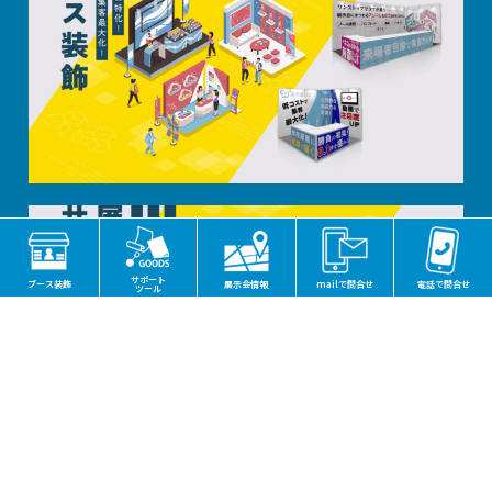
サポート
ブース装飾
展示会情報
mailで問合せ
電話で問合せ
ツール