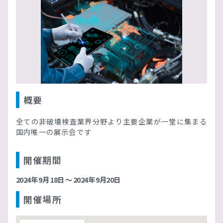
概要
全ての非破壊検査業界分野より主要企業が一堂に集まる
国内唯一の展示会です
開催期間
2024年 9月 18日 ～ 2024年 9月20日
開催場所