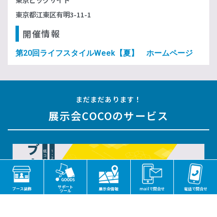
東京都江東区有明3-11-1
開催情報
第20回ライフスタイルWeek【夏】 ホームページ
まだまだあります！
展示会COCOのサービス
サポート
ブース装飾
展示会情報
mailで問合せ
電話で問合せ
ツール