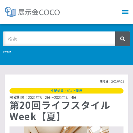
タグで探す
開催日：2025/07/02
生活雑貨・ギフト業界
開催期間：2025年7月2日〜2025年7月4日
第20回ライフスタイル
Week【夏】