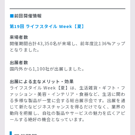
■
前回開催情報
第19回 ライフスタイル Week【夏】
来場者数
開催期間合計43,350名が来場し、前年度比136%アップ
となりました。
出展者数
国内外から1,100社が出展しました。
出展による主なメリット・効果
ライフスタイル Week【夏】は、生活雑貨・ギフト・フ
ァッション・美容・インテリア・食器など、生活に関わ
る多様な製品が一堂に会する総合展示会です。出展を通
じて新たなビジネスチャンスを得るだけでなく、業界の
動向を把握し、自社の製品やサービスの魅力を広くアピ
ールする絶好の機会となっています。