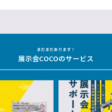
まだまだあります！
展示会COCOのサービス