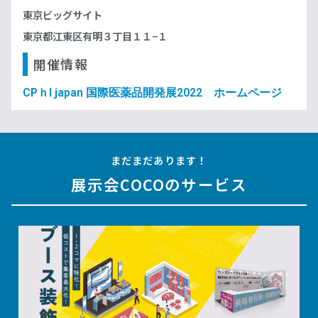
東京ビッグサイト
東京都江東区有明３丁目１１−１
開催情報
CPｈI japan 国際医薬品開発展2022 ホームページ
まだまだあります！
展示会COCOのサービス