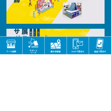
サポート
ブース装飾
展示会情報
mailで問合せ
電話で問合せ
ツール