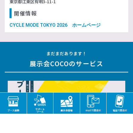
東京都江東区有明3-11-1
開催情報
CYCLE MODE TOKYO 2026 ホームページ
まだまだあります！
展示会COCOのサービス
サポート
ブース装飾
展示会情報
mailで問合せ
電話で問合せ
ツール