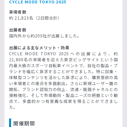
CYCLE MODE TOKYO 2025
来場者数
約 21,823名（2日間合計）
出展者数
国内外から約200社が出展しました。
出展による主なメリット・効果
CYCLE MODE TOKYO 2025への出展により、約
21,800名の来場者を迎えた東京ビッグサイトという国
内最大級のスポーツ自転車イベントで、自社の製品・ブ
ランドを幅広く訴求することができました。特に試乗・
体験型コンテンツを活かした訴求により、購買意欲の高
い来場者との接点を多数創出。さらに新規ユーザー層の
開拓、ブランド認知力の向上、流通・販路チャネルとの
接触強化、そして市場動向・製品ニーズの把握という観
点で、多面的かつ有意義な成果を得ることができまし
た。
開催期間