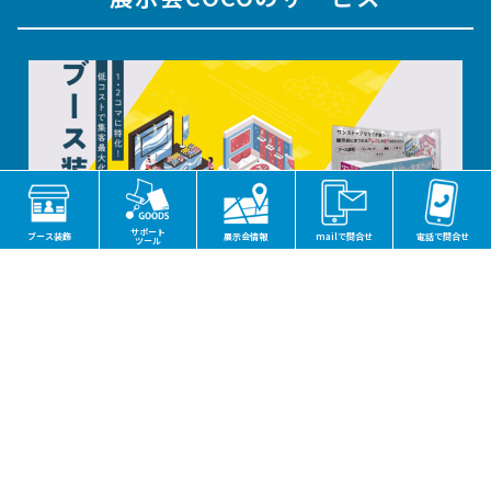
サポート
ブース装飾
展示会情報
mailで問合せ
電話で問合せ
ツール